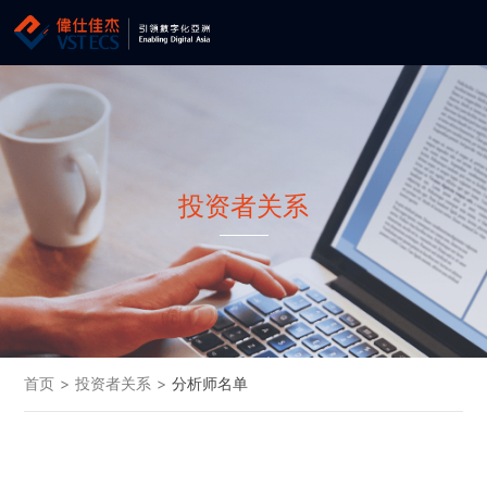
投资者关系
首页
>
投资者关系
>
分析师名单